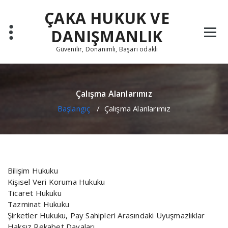
İçeriğe
ÇAKA HUKUK VE
geç
DANIŞMANLIK
Güvenilir, Donanımlı, Başarı odaklı
Çalışma Alanlarımız
Başlangıç
/
Çalışma Alanlarımız
Bilişim Hukuku
Kişisel Veri Koruma Hukuku
Ticaret Hukuku
Tazminat Hukuku
Şirketler Hukuku, Pay Sahipleri Arasındaki Uyuşmazlıklar
Haksız Rekabet Davaları