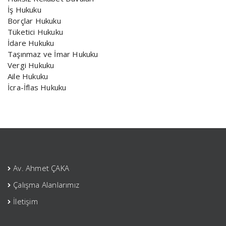
İş Hukuku
Borçlar Hukuku
Tüketici Hukuku
İdare Hukuku
Taşınmaz ve İmar Hukuku
Vergi Hukuku
Aile Hukuku
İcra-İflas Hukuku
Av. Ahmet ÇAKA
Çalışma Alanlarımız
İletişim