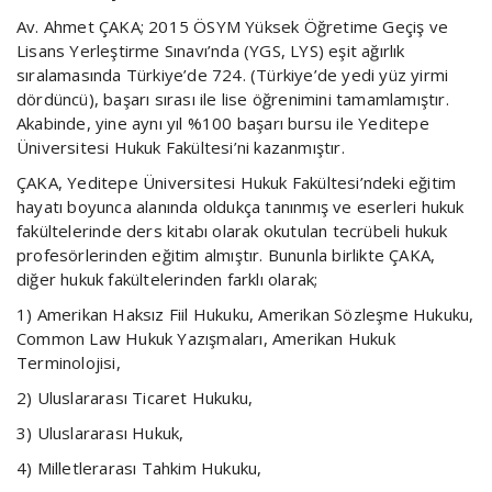
Av. Ahmet ÇAKA; 2015 ÖSYM Yüksek Öğretime Geçiş ve
Lisans Yerleştirme Sınavı’nda (YGS, LYS) eşit ağırlık
sıralamasında Türkiye’de 724. (Türkiye’de yedi yüz yirmi
dördüncü), başarı sırası ile lise öğrenimini tamamlamıştır.
Akabinde, yine aynı yıl %100 başarı bursu ile Yeditepe
Üniversitesi Hukuk Fakültesi’ni kazanmıştır.
ÇAKA, Yeditepe Üniversitesi Hukuk Fakültesi’ndeki eğitim
hayatı boyunca alanında oldukça tanınmış ve eserleri hukuk
fakültelerinde ders kitabı olarak okutulan tecrübeli hukuk
profesörlerinden eğitim almıştır. Bununla birlikte ÇAKA,
diğer hukuk fakültelerinden farklı olarak;
1) Amerikan Haksız Fiil Hukuku, Amerikan Sözleşme Hukuku,
Common Law Hukuk Yazışmaları, Amerikan Hukuk
Terminolojisi,
2) Uluslararası Ticaret Hukuku,
3) Uluslararası Hukuk,
4) Milletlerarası Tahkim Hukuku,