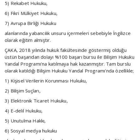
5) Rekabet Hukuku,
6) Fikri Mülkiyet Hukuku,
7) Avrupa Birliği Hukuku
alanlarında yabancılık unsuru içermeleri sebebiyle İngilizce
olarak eğitim almıştır.
ÇAKA, 2018 yılında hukuk fakültesinde göstermiş olduğu
üstün başarıdan dolayı %100 başarı bursu ile Bilişim Hukuku
Yandal Programı’na katılmaya hak kazanmıştır. Tam burslu
olarak katıldığı Bilişim Hukuku Yandal Programı’nda özellikle;
1) Kişisel Verilerin Korunması Hukuku,
2) Bilişim Suçları,
3) Elektronik Ticaret Hukuku,
4) E-delil Hukuku,
5) Unutulma Hakkı,
6) Sosyal medya hukuku