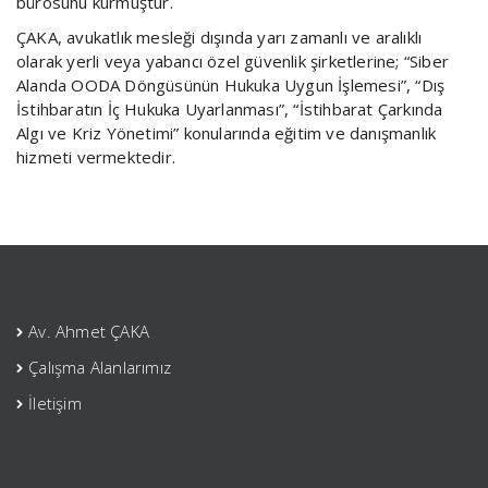
bürosunu kurmuştur.
ÇAKA, avukatlık mesleği dışında yarı zamanlı ve aralıklı
olarak yerli veya yabancı özel güvenlik şirketlerine; “Siber
Alanda OODA Döngüsünün Hukuka Uygun İşlemesi”, “Dış
İstihbaratın İç Hukuka Uyarlanması”, “İstihbarat Çarkında
Algı ve Kriz Yönetimi” konularında eğitim ve danışmanlık
hizmeti vermektedir.
Av. Ahmet ÇAKA
Çalışma Alanlarımız
İletişim