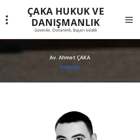
İçeriğe
ÇAKA HUKUK VE
geç
DANIŞMANLIK
Güvenilir, Donanımlı, Başarı odaklı
Av. Ahmet ÇAKA
Başlangıç